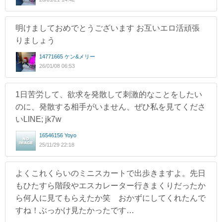
明けましておめでとうございます お互いエロ活頑張
りましょう
14771665 ケン&メリー
26/01/08 06:53
1日苦労して、欲求を発散して刺激的なことをしたい
のに、発散する相手がいません、ぜひ私を見てくださ
いLINE; jk7w
16546156 Yoyo
25/11/29 22:18
よくこれくらいのミニスカートで出歩きますよ。先日
もひたすら階段やエスカレーター行きまくりだったか
ら何人に見てもらえたか笑 おかずにしてくれたんで
すね！ぶっかけ見たかったです…