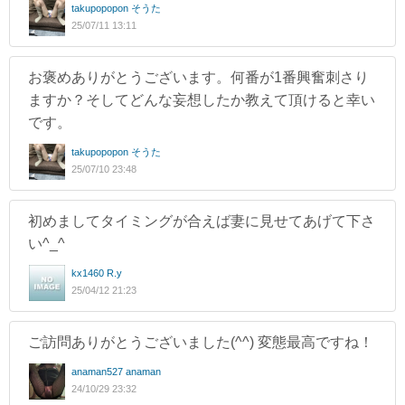
takupopopon そうた
25/07/11 13:11
お褒めありがとうございます。何番が1番興奮刺さり
ますか？そしてどんな妄想したか教えて頂けると幸い
です。
takupopopon そうた
25/07/10 23:48
初めましてタイミングが合えば妻に見せてあげて下さ
い^_^
kx1460 R.y
25/04/12 21:23
ご訪問ありがとうございました(^^) 変態最高ですね！
anaman527 anaman
24/10/29 23:32