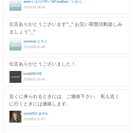
aoiori いおり(*/∀＼*)#Candfans「いおり」
22/10/25 18:54
伝言ありがとうございます^_^ お互い変態活動楽しみ
ましょう^_^
seireinao ヒラメ
22/10/05 00:48
伝言ありがとうございました！
koni5050 RE
22/08/25 15:44
近くに来られるときには、ご連絡下さい。 私も近く
に行くときには連絡します。
sena2021 あすか
22/08/04 17:57