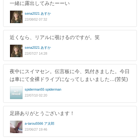
一緒に露出してみたーーい
sena2021 あすか
22/08/02 07:32
近くなら、リアルに覗けるのですが。笑
sena2021 あすか
22/07/27 14:28
夜中にスイマセン。伝言板に今、気付きました。今日
は車にて全裸ドライブになってしまいました…(苦笑)
spiderman55 spiderman
22/07/10 02:20
足跡ありがとうございます！
a-tarou5566 ア太郎
22/06/27 19:46