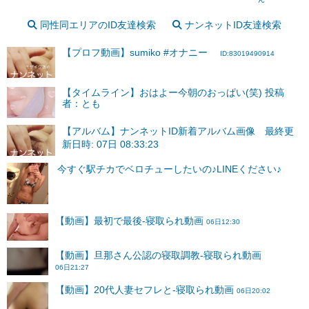
同性同エリアのID友達検索
ナンネットID友達検索
【プロフ動画】sumiko #オナニー
ID:83019490914
【タイムライン】おはよー今朝のおっぱい(笑) 投稿
者：とも
【アルバム】ナンネットID新着アルバム画像 最終更
新日時: 07日 08:33:23