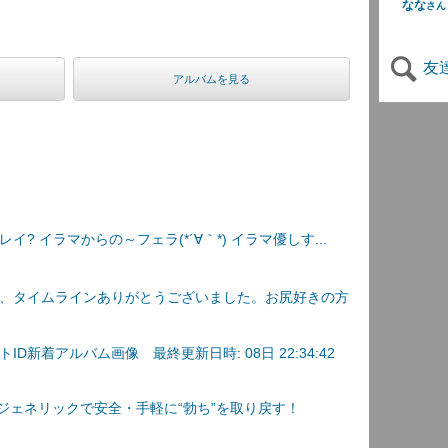
なな
さん
友
アルバムを見る
? イラマからの～フェラ(*´∀｀*) イラマ優しす...
、タイムラインありがとうございました。お尻好きの方
D新着アルバム画像 最終更新日時: 08日 22:34:42