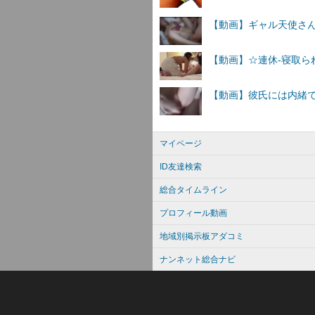
マイページ
ID友達検索
総合タイムライン
プロフィール動画
地域別掲示板アダコミ
ナンネット総合ナビ