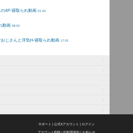
サポート
|
公式Xアカウント
|
ログイン
アカウント削除
|
ID利用規約
|
お知らせ