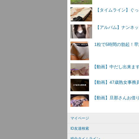
【タイムライン】ぐっ
【アルバム】ナンネットI
マイページ
ID友達検索
総合タイムライン