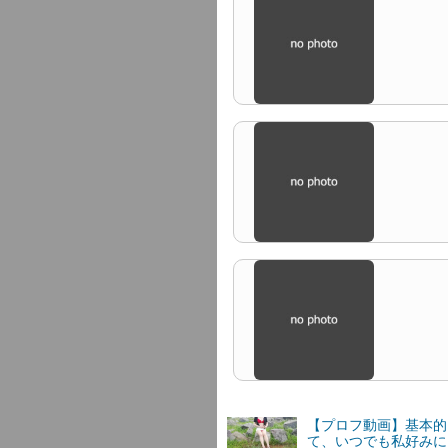
【プロフ動画】基本的
て、いつでも私好みに.