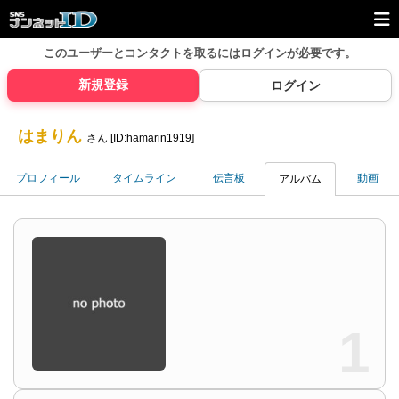
このユーザーとコンタクトを取るには
ログインが必要です。
新規登録
ログイン
はまりん
さん [ID:hamarin1919]
プロフィール
タイムライン
伝言板
動画
アルバム
1