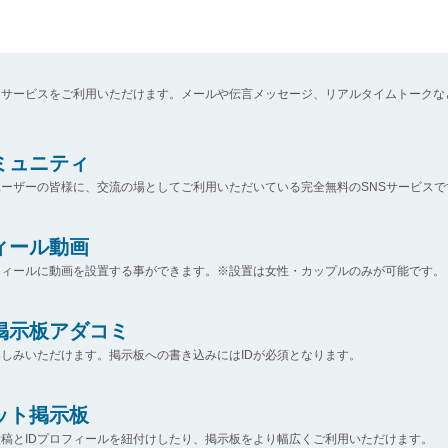
なサービスをご利用いただけます。メールや伝言メッセージ、リアルタイムトークな
コミュニティ
ーザーの皆様に、交流の場としてご利用いただいている完全無料のSNSサービスで
ィール動画
フィールに動画を設置する事ができます。※設置は女性・カップルのみが可能です。
掲示板アダコミ
しみいただけます。掲示板への書き込みにはIDが必須となります。
ット掲示板
稿とIDプロフィールを紐付けしたり、掲示板をより幅広くご利用いただけます。