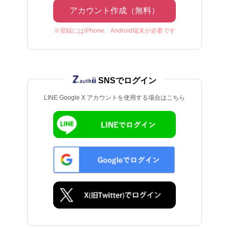
アカウント作成（無料）
※登録にはiPhone、Android端末が必要です
SNSでログイン
LINE Google X アカウントを使用する場合はこちら