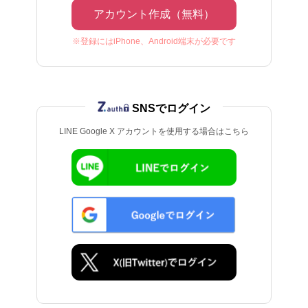
アカウント作成（無料）
※登録にはiPhone、Android端末が必要です
SNSでログイン
LINE Google X アカウントを使用する場合はこちら