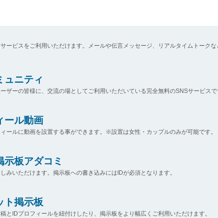
なサービスをご利用いただけます。メールや伝言メッセージ、リアルタイムトークな
コミュニティ
ーザーの皆様に、交流の場としてご利用いただいている完全無料のSNSサービスで
ィール動画
フィールに動画を設置する事ができます。※設置は女性・カップルのみが可能です。
掲示板アダコミ
しみいただけます。掲示板への書き込みにはIDが必須となります。
ット掲示板
稿とIDプロフィールを紐付けしたり、掲示板をより幅広くご利用いただけます。