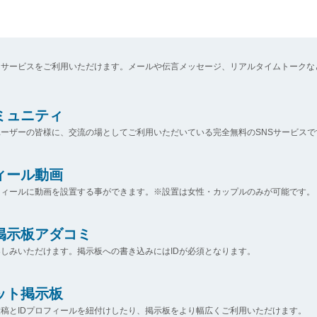
なサービスをご利用いただけます。メールや伝言メッセージ、リアルタイムトークな
コミュニティ
ーザーの皆様に、交流の場としてご利用いただいている完全無料のSNSサービスで
ィール動画
フィールに動画を設置する事ができます。※設置は女性・カップルのみが可能です。
掲示板アダコミ
しみいただけます。掲示板への書き込みにはIDが必須となります。
ット掲示板
稿とIDプロフィールを紐付けしたり、掲示板をより幅広くご利用いただけます。