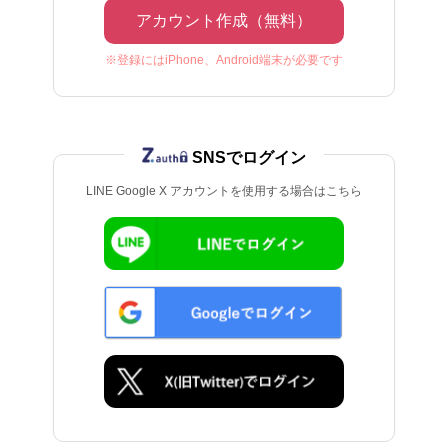
アカウント作成（無料）
※登録にはiPhone、Android端末が必要です
SNSでログイン
LINE Google X アカウントを使用する場合はこちら