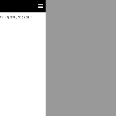
ウントを作成してください。