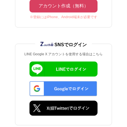
アカウント作成（無料）
※登録にはiPhone、Android端末が必要です
SNSでログイン
LINE Google X アカウントを使用する場合はこちら