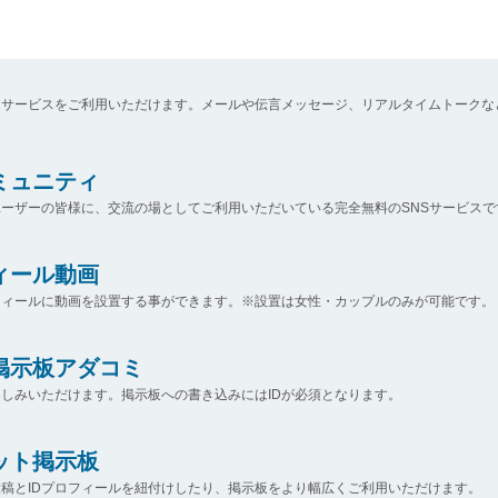
なサービスをご利用いただけます。メールや伝言メッセージ、リアルタイムトークな
コミュニティ
ーザーの皆様に、交流の場としてご利用いただいている完全無料のSNSサービスで
ィール動画
フィールに動画を設置する事ができます。※設置は女性・カップルのみが可能です。
掲示板アダコミ
しみいただけます。掲示板への書き込みにはIDが必須となります。
ット掲示板
稿とIDプロフィールを紐付けしたり、掲示板をより幅広くご利用いただけます。