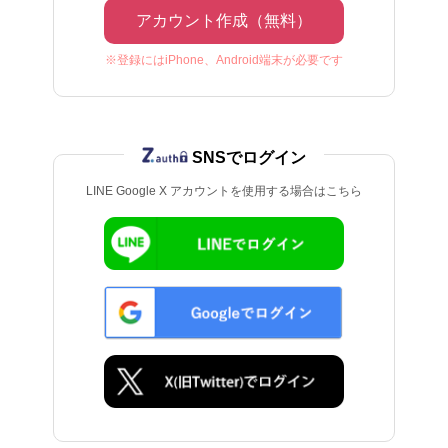
アカウント作成（無料）
※登録にはiPhone、Android端末が必要です
SNSでログイン
LINE Google X アカウントを使用する場合はこちら