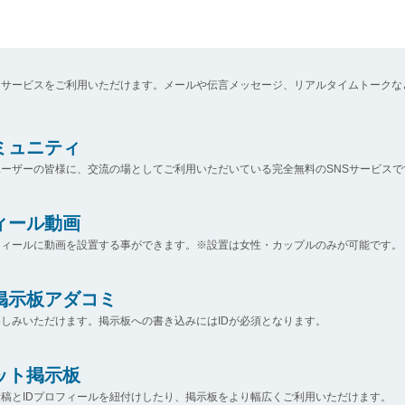
なサービスをご利用いただけます。メールや伝言メッセージ、リアルタイムトークな
コミュニティ
ーザーの皆様に、交流の場としてご利用いただいている完全無料のSNSサービスで
ィール動画
フィールに動画を設置する事ができます。※設置は女性・カップルのみが可能です。
掲示板アダコミ
しみいただけます。掲示板への書き込みにはIDが必須となります。
ット掲示板
稿とIDプロフィールを紐付けしたり、掲示板をより幅広くご利用いただけます。