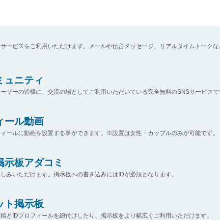
なサービスをご利用いただけます。メールや伝言メッセージ、リアルタイムトークな
コミュニティ
ーザーの皆様に、交流の場としてご利用いただいている完全無料のSNSサービスで
ィール動画
フィールに動画を設置する事ができます。※設置は女性・カップルのみが可能です。
掲示板アダコミ
しみいただけます。掲示板への書き込みにはIDが必須となります。
ット掲示板
稿とIDプロフィールを紐付けしたり、掲示板をより幅広くご利用いただけます。