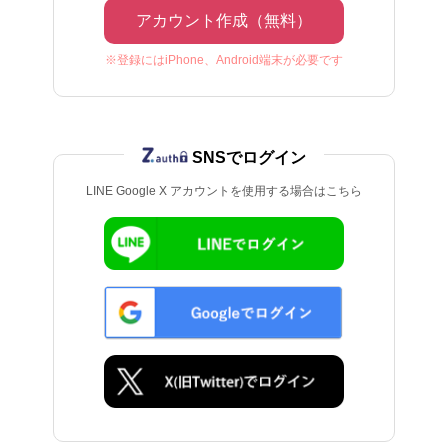
アカウント作成（無料）
※登録にはiPhone、Android端末が必要です
SNSでログイン
LINE Google X アカウントを使用する場合はこちら