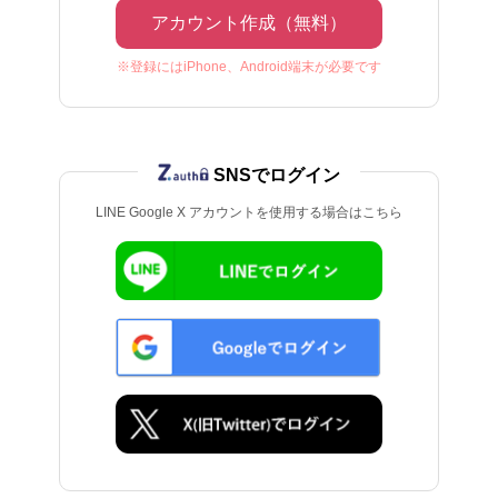
アカウント作成（無料）
※登録にはiPhone、Android端末が必要です
SNSでログイン
LINE Google X アカウントを使用する場合はこちら