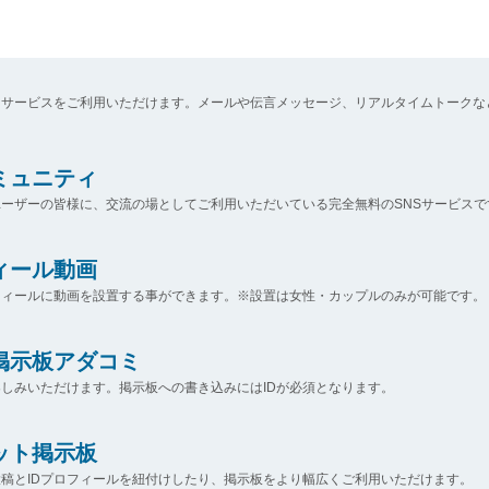
なサービスをご利用いただけます。メールや伝言メッセージ、リアルタイムトークな
コミュニティ
ーザーの皆様に、交流の場としてご利用いただいている完全無料のSNSサービスで
ィール動画
フィールに動画を設置する事ができます。※設置は女性・カップルのみが可能です。
掲示板アダコミ
しみいただけます。掲示板への書き込みにはIDが必須となります。
ット掲示板
稿とIDプロフィールを紐付けしたり、掲示板をより幅広くご利用いただけます。