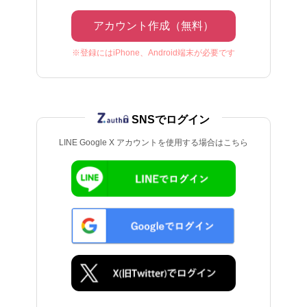
アカウント作成（無料）
※登録にはiPhone、Android端末が必要です
SNSでログイン
LINE Google X アカウントを使用する場合はこちら