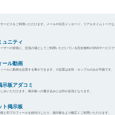
なサービスをご利用いただけます。メールや伝言メッセージ、リアルタイムトークな
コミュニティ
ーザーの皆様に、交流の場としてご利用いただいている完全無料のSNSサービスで
ィール動画
フィールに動画を設置する事ができます。※設置は女性・カップルのみが可能です。
掲示板アダコミ
しみいただけます。掲示板への書き込みにはIDが必須となります。
ット掲示板
稿とIDプロフィールを紐付けしたり、掲示板をより幅広くご利用いただけます。