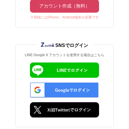
アカウント作成（無料）
※登録にはiPhone、Android端末が必要です
SNSでログイン
LINE Google X アカウントを使用する場合はこちら