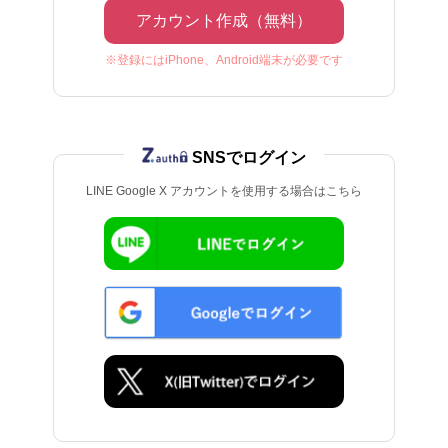
アカウント作成（無料）
※登録にはiPhone、Android端末が必要です
SNSでログイン
LINE Google X アカウントを使用する場合はこちら