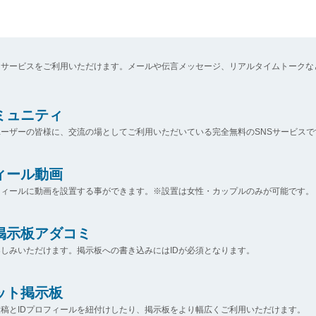
なサービスをご利用いただけます。メールや伝言メッセージ、リアルタイムトークな
コミュニティ
ーザーの皆様に、交流の場としてご利用いただいている完全無料のSNSサービスで
ィール動画
フィールに動画を設置する事ができます。※設置は女性・カップルのみが可能です。
掲示板アダコミ
しみいただけます。掲示板への書き込みにはIDが必須となります。
ット掲示板
稿とIDプロフィールを紐付けしたり、掲示板をより幅広くご利用いただけます。