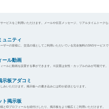
なサービスをご利用いただけます。メールや伝言メッセージ、リアルタイムトークな
コミュニティ
ーザーの皆様に、交流の場としてご利用いただいている完全無料のSNSサービスで
ィール動画
フィールに動画を設置する事ができます。※設置は女性・カップルのみが可能です。
掲示板アダコミ
しみいただけます。掲示板への書き込みにはIDが必須となります。
ット掲示板
稿とIDプロフィールを紐付けしたり、掲示板をより幅広くご利用いただけます。