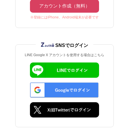
アカウント作成（無料）
※登録にはiPhone、Android端末が必要です
SNSでログイン
LINE Google X アカウントを使用する場合はこちら