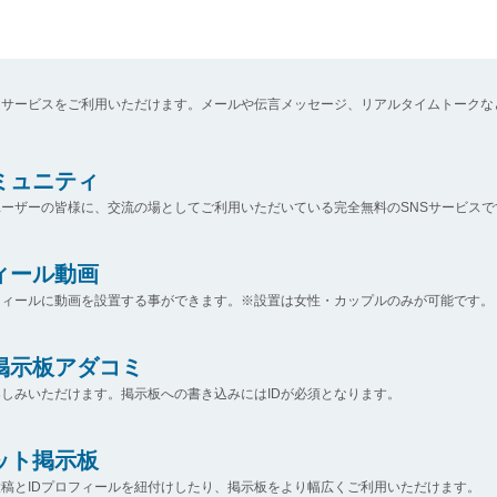
なサービスをご利用いただけます。メールや伝言メッセージ、リアルタイムトークな
コミュニティ
ーザーの皆様に、交流の場としてご利用いただいている完全無料のSNSサービスで
ィール動画
フィールに動画を設置する事ができます。※設置は女性・カップルのみが可能です。
掲示板アダコミ
しみいただけます。掲示板への書き込みにはIDが必須となります。
ット掲示板
稿とIDプロフィールを紐付けしたり、掲示板をより幅広くご利用いただけます。