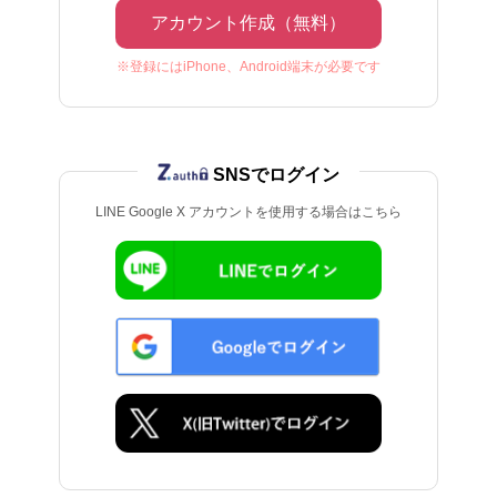
アカウント作成（無料）
※登録にはiPhone、Android端末が必要です
SNSでログイン
LINE Google X アカウントを使用する場合はこちら