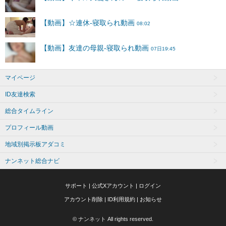
マイページ
ID友達検索
総合タイムライン
プロフィール動画
地域別掲示板アダコミ
ナンネット総合ナビ
サポート
|
公式Xアカウント
|
ログイン
アカウント削除
|
ID利用規約
|
お知らせ
© ナンネット All rights reserved.