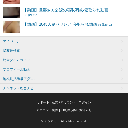
マイページ
ID友達検索
総合タイムライン
プロフィール動画
地域別掲示板アダコミ
ナンネット総合ナビ
サポート
|
公式Xアカウント
|
ログイン
アカウント削除
|
ID利用規約
|
お知らせ
© ナンネット All rights reserved.