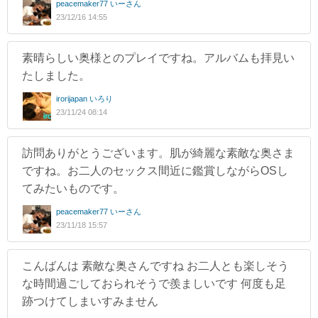
peacemaker77 いーさん
23/12/16 14:55
素晴らしい奥様とのプレイですね。アルバムも拝見い
たしました。
irorijapan いろり
23/11/24 08:14
訪問ありがとうございます。肌が綺麗な素敵な奥さま
ですね。お二人のセックス間近に鑑賞しながらOSし
てみたいものです。
peacemaker77 いーさん
23/11/18 15:57
こんばんは 素敵な奥さんですね お二人とも楽しそう
な時間過ごしておられそうで羨ましいです 何度も足
跡つけてしまいすみません