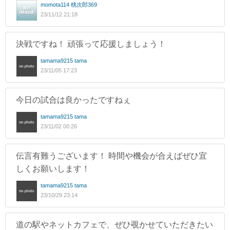
momota114 桃次郎369
23/11/12 21:18
決戦ですね！ 頑張って応援しましょう！
tamama9215 tama
23/11/05 17:23
今日の試合は良かったですねぇ
tamama9215 tama
23/11/02 00:26
伝言有難うございます！ 時間や機会が合えばぜひ宜
しくお願いします！
tamama9215 tama
23/10/29 23:14
道の駅やネットカフェで、ぜひ覗かせていただきたい