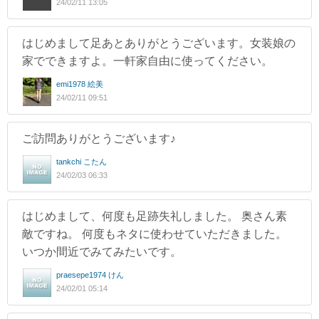
24/02/11 13:05
はじめまして足あとありがとうございます。女装娘の
家でできますよ。一軒家自由に使ってください。
emi1978 絵美
24/02/11 09:51
ご訪問ありがとうございます♪
tankchi こたん
24/02/03 06:33
はじめまして、何度も足跡失礼しました。 奥さん素
敵ですね。 何度もネタに使わせていただきました。
いつか間近でみてみたいです。
praesepe1974 けん
24/02/01 05:14