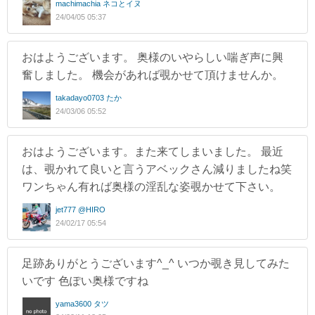
machimachia ネコとイヌ
24/04/05 05:37
おはようございます。 奥様のいやらしい喘ぎ声に興
奮しました。 機会があれば覗かせて頂けませんか。
takadayo0703 たか
24/03/06 05:52
おはようございます。また来てしまいました。 最近
は、覗かれて良いと言うアベックさん減りましたね笑
ワンちゃん有れば奥様の淫乱な姿覗かせて下さい。
jet777 @HIRO
24/02/17 05:54
足跡ありがとうございます^_^ いつか覗き見してみた
いです 色ぽい奥様ですね
yama3600 タツ