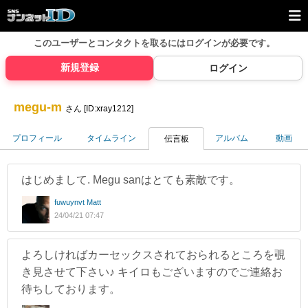
このユーザーとコンタクトを取るには
ログインが必要です。
新規登録
ログイン
megu-m
さん [ID:xray1212]
プロフィール
タイムライン
アルバム
動画
伝言板
はじめまして. Megu sanはとても素敵です。
fuwuynvt Matt
24/04/21 07:47
よろしければカーセックスされておられるところを覗
き見させて下さい♪ キイロもございますのでご連絡お
待ちしております。