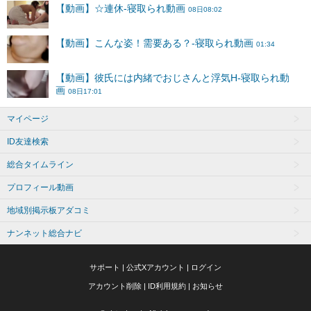
マイページ
ID友達検索
総合タイムライン
プロフィール動画
地域別掲示板アダコミ
ナンネット総合ナビ
サポート
|
公式Xアカウント
|
ログイン
アカウント削除
|
ID利用規約
|
お知らせ