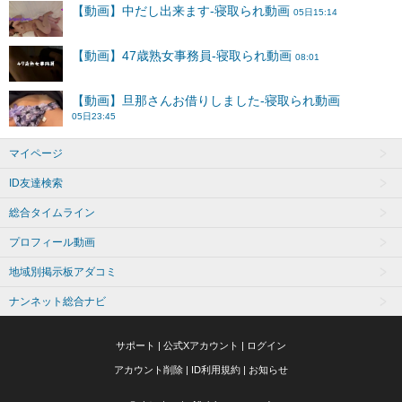
マイページ
ID友達検索
総合タイムライン
プロフィール動画
地域別掲示板アダコミ
ナンネット総合ナビ
サポート
|
公式Xアカウント
|
ログイン
アカウント削除
|
ID利用規約
|
お知らせ