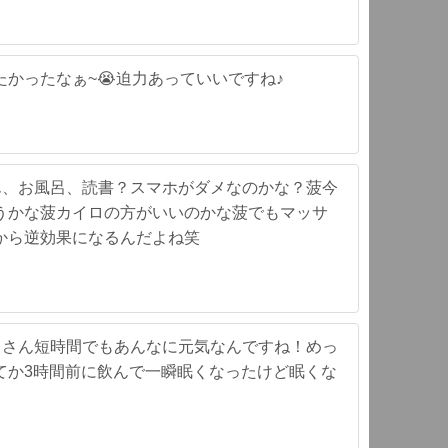
かったなぁ~😭迫力あっていいですね♪
はん、お風呂、読書？スマホがダメなのかな？菠今
うかな菠カイロの方がいいのかな菠でもマッサ
から逆効果になるんだよね笑
んまさん短時間でもあんなに元気なんですね！めっ
てか3時間前に飲んで一瞬眠くなったけど眠くな