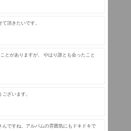
せて頂きたいです。
たことがありますが、 やはり誰とも会ったこと
うございます。
さんですね。アルバムの雰囲気にもドキドキで