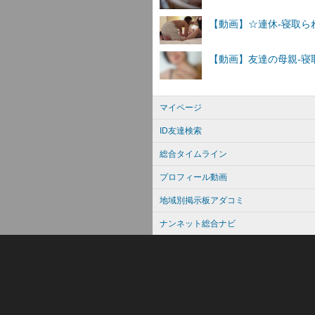
マイページ
ID友達検索
総合タイムライン
プロフィール動画
地域別掲示板アダコミ
ナンネット総合ナビ