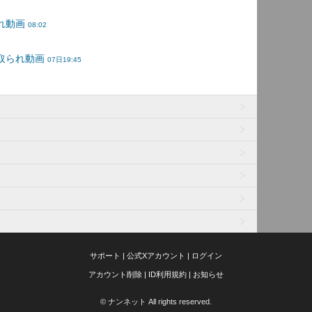
サポート
|
公式Xアカウント
|
ログイン
アカウント削除
|
ID利用規約
|
お知らせ
© ナンネット All rights reserved.