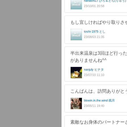
nanashi17 ひろ＆どら(りゅう)
23/10/01 20:58
もし宜しければやり取りさ
toshi-1975 とし
23/08/03 21:35
半出来温泉は3回ほど行っ
がありませんね^^
nanjuly ヒナタ
23/07/10 11:10
こんばんは、訪問ありがと
blowin.in.the.wind 残月
23/05/11 19:40
素敵なお身体のパートナー