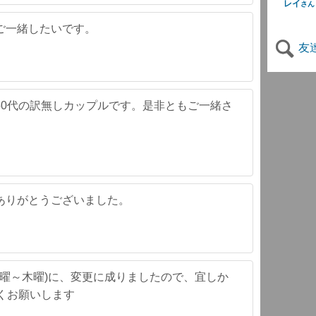
レイ
さん
ご一緒したいです。
友
50代の訳無しカップルです。是非ともご一緒さ
ありがとうございました。
火曜～木曜)に、変更に成りましたので、宜しか
くお願いします