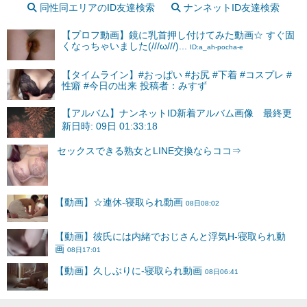
同性同エリアのID友達検索
ナンネットID友達検索
【プロフ動画】鏡に乳首押し付けてみた動画☆ すぐ固
くなっちゃいました(///ω///)...
ID:a_ah-pocha-e
【タイムライン】#おっぱい #お尻 #下着 #コスプレ #
性癖 #今日の出来 投稿者：みすず
【アルバム】ナンネットID新着アルバム画像 最終更
新日時: 09日 01:33:18