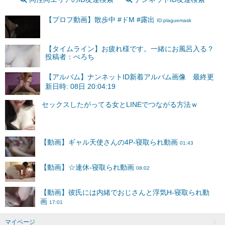
【プロフ動画】散歩中 #ドM #露出
ID:plaguemask
【タイムライン】お疲れ様です。一緒にお風呂入る？
投稿者：ぺろち
【アルバム】ナンネットID新着アルバム画像 最終更
新日時: 08日 20:04:19
マイページ