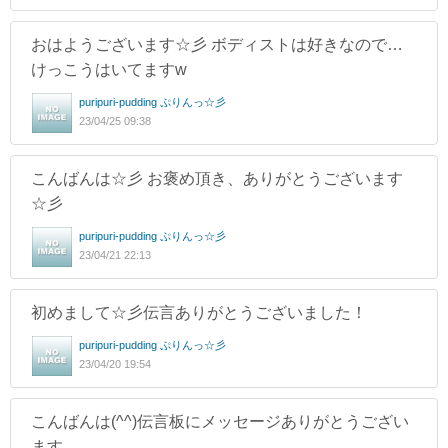
おはようございます☆彡 ボディストは好きなので…
けっこうはいてますw
puripuri-pudding ぷりんっ☆彡
23/04/25 09:38
こんばんは☆彡 お褒め頂き、ありがとうございます
☆彡
puripuri-pudding ぷりんっ☆彡
23/04/21 22:13
初めまして☆彡伝言ありがとうございました！
puripuri-pudding ぷりんっ☆彡
23/04/20 19:54
こんばんは(^^)伝言板にメッセージありがとうござい
ます