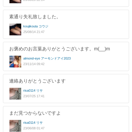
素通り失礼致しました。
koujikouta コウジ
25/08/14 21:47
お褒めのお言葉ありがとうございます。m(__)m
almond-eye アーモンドアイ2023
23/11/14 09:42
連絡ありがとうございます
risa0114 リサ
23/07/25 17:41
まだ見つからないですよ
risa0114 リサ
23/06/08 01:47