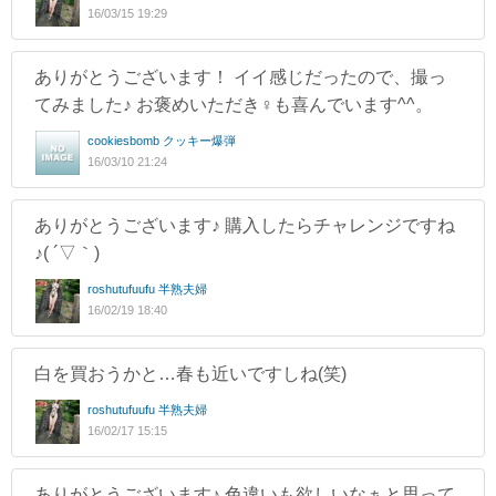
16/03/15 19:29
ありがとうございます！ イイ感じだったので、撮っ
てみました♪ お褒めいただき♀も喜んでいます^^。
cookiesbomb クッキー爆弾
16/03/10 21:24
ありがとうございます♪ 購入したらチャレンジですね
♪( ´▽｀)
roshutufuufu 半熟夫婦
16/02/19 18:40
白を買おうかと…春も近いですしね(笑)
roshutufuufu 半熟夫婦
16/02/17 15:15
ありがとうございます♪ 色違いも欲しいなぁと思って