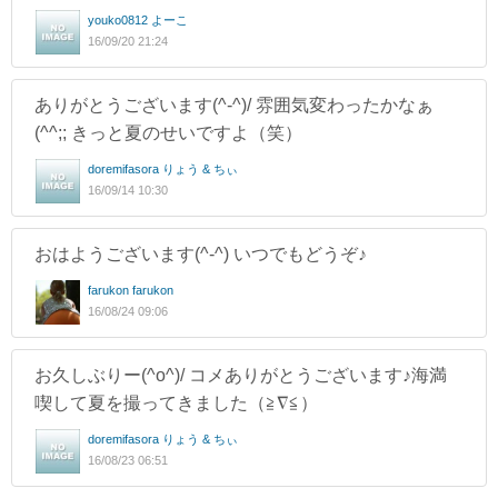
youko0812 よーこ
16/09/20 21:24
ありがとうございます(^-^)/ 雰囲気変わったかなぁ
(^^;; きっと夏のせいですよ（笑）
doremifasora りょう & ちぃ
16/09/14 10:30
おはようございます(^-^) いつでもどうぞ♪
farukon farukon
16/08/24 09:06
お久しぶりー(^o^)/ コメありがとうございます♪海満
喫して夏を撮ってきました（≧∇≦）
doremifasora りょう & ちぃ
16/08/23 06:51