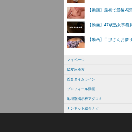
マイページ
ID友達検索
総合タイムライン
プロフィール動画
地域別掲示板アダコミ
ナンネット総合ナビ