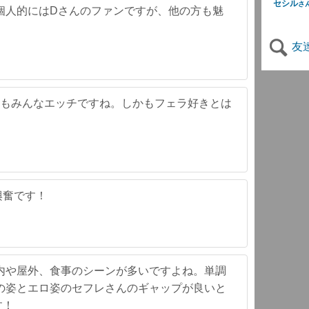
セシル
さ
個人的にはDさんのファンですが、他の方も魅
友
んもみんなエッチですね。しかもフェラ好きとは
興奮です！
内や屋外、食事のシーンが多いですよね。単調
の姿とエロ姿のセフレさんのギャップが良いと
す！