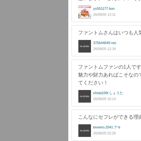
ys551177 bon
26/08/05 13:11
ファントムさんはいつも人
375644649 reo
26/08/05 12:34
ファントムファンの1人で
魅力や財力あればこそなの
てください！
shota106t しょうた
26/08/05 10:14
こんなにセフレができる理
loveero.2041 アキ
26/08/05 02:26