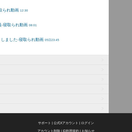
サポート
|
公式Xアカウント
|
ログイン
アカウント削除
|
ID利用規約
|
お知らせ