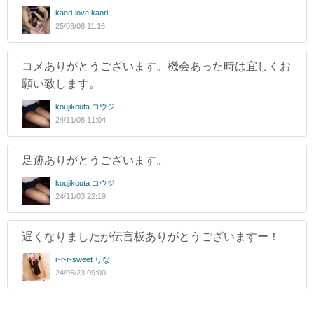
kaori-love kaori
25/03/08 11:16
コメありがとうございます。機会あった時は宜しくお
願い致します。
koujikouta コウジ
24/11/08 11:04
足跡ありがとうございます。
koujikouta コウジ
24/11/03 22:19
遅くなりましたが伝言板ありがとうございますー！
r-r-r-sweet りな
24/06/23 09:00