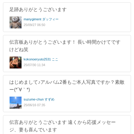
足跡ありがとうございます
manygiment ダッフィー
25/09/27 06:50
伝言板ありがとうございます！ 長い時間かけてです
けどね笑
kokonoeryuto2531 ここ
25/07/30 11:34
はじめまして♪アルバム2番もご本人写真ですか？素敵
ー(*´∀｀*)
suzume-chun すずめ
25/06/16 07:35
伝言ありがとうございます 遠くから応援メッセー
ジ、妻も喜んでいます