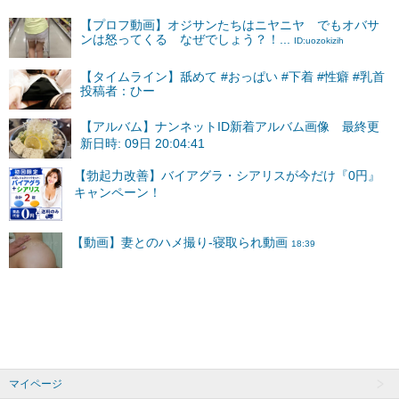
【プロフ動画】オジサンたちはニヤニヤ でもオバサ
ンは怒ってくる なぜでしょう？！...
ID:uozokizih
【タイムライン】舐めて #おっぱい #下着 #性癖 #乳首
投稿者：ひー
【アルバム】ナンネットID新着アルバム画像 最終更
新日時: 09日 20:04:41
マイページ