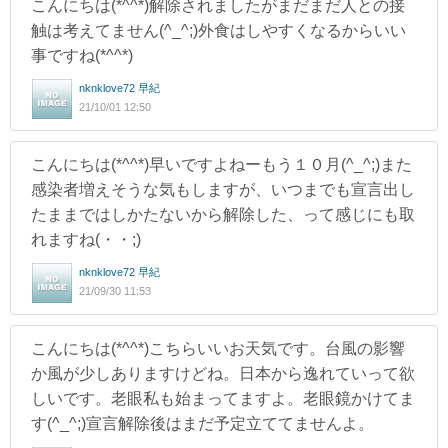
こんにちは(*^^*)解除されましたがまだまだ人との接
触は考えてません(^_^;)外食はしやすくなるからいい
事ですね(*^^*)
nknklove72 早紀
21/10/01 12:50
こんにちは(*^^*)早いですよねーもう１０月(^_^;)また
感染者増えそうな気もしますが、いつまでも宣言出し
たままではしかたないから解除した、って感じにも取
れますね(・・;)
nknklove72 早紀
21/09/30 11:53
こんにちは(*^^*)こちらいいお天気です。台風の影響
か風が少しありますけどね。日本から逸れていって欲
しいです。老眼私も始まってますよ。老眼鏡かけてま
す(^_^;)宣言解除後はまだ予定立ててませんよ。