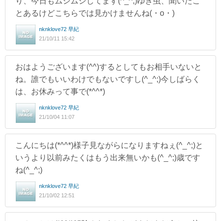
り、今日もムシムシしてます(^_^;)ゆき虫、聞いたこ
とあるけどこちらでは見かけませんね(・o・)
nknklove72 早紀
21/10/11 15:42
おはようございます(^^)するとしてもお相手いないと
ね。誰でもいいわけでもないですし(^_^;)今しばらく
は、お休みって事で(*^^*)
nknklove72 早紀
21/10/04 11:07
こんにちは(*^^*)様子見ながらになりますねぇ(^_^;)と
いうより以前みたくはもう出来無いかも(^_^;)歳です
ね(^_^;)
nknklove72 早紀
21/10/02 12:51