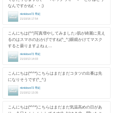
なんですかね(・・;)
nknklove72 早紀
21/10/16 17:54
こんにちは(^^)写真増やしてみました♪肌が綺麗に見え
るのはスマホのおかげですね(^_^;)眼鏡かけてマスク
すると曇りますよねぇ…
nknklove72 早紀
21/10/13 14:03
こんにちは(*^^*)こちらはまだまだコタツの出番は先
になりそうです(^_^;)
nknklove72 早紀
21/10/12 13:35
こんにちは(*^^*)こちらはまだまだ気温高めの日があ