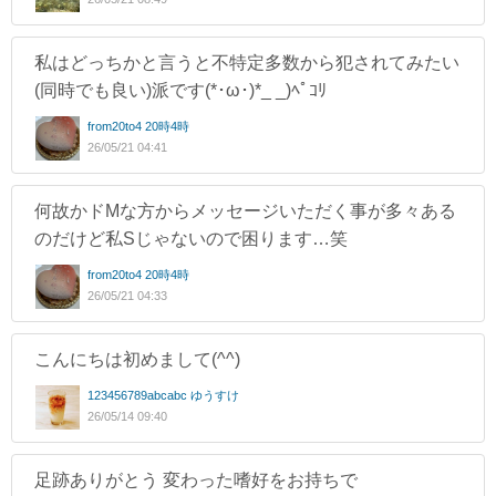
私はどっちかと言うと不特定多数から犯されてみたい
(同時でも良い)派です(*･ω･)*_ _)ﾍﾟｺﾘ
from20to4 20時4時
26/05/21 04:41
何故かドMな方からメッセージいただく事が多々ある
のだけど私Sじゃないので困ります…笑
from20to4 20時4時
26/05/21 04:33
こんにちは初めまして(^^)
123456789abcabc ゆうすけ
26/05/14 09:40
足跡ありがとう 変わった嗜好をお持ちで