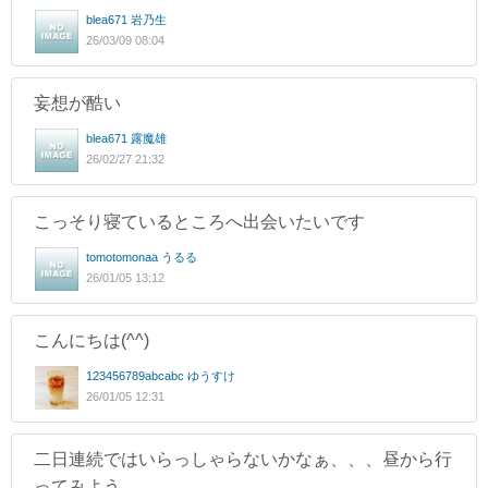
blea671 岩乃生
26/03/09 08:04
妄想が酷い
blea671 露魔雄
26/02/27 21:32
こっそり寝ているところへ出会いたいです
tomotomonaa うるる
26/01/05 13:12
こんにちは(^^)
123456789abcabc ゆうすけ
26/01/05 12:31
二日連続ではいらっしゃらないかなぁ、、、昼から行
ってみよう。