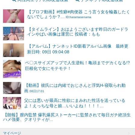
【プロフ動画】#性癖#肉便器 こう言う女を輪姦したく
ないでしょうか？...
ID:haramasenama
【タイムライン】おはようございます昨日のガードラ
インやばい画像は運営に 投稿者：もも
【アルバム】ナンネットID新着アルバム画像 最終更
新日時: 09日 09:04:08
マイページ