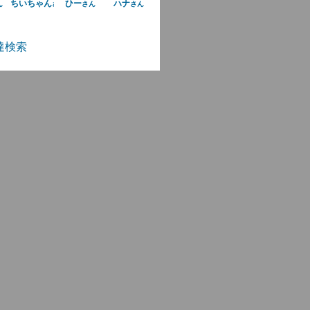
ちいちゃん
ひー
ハナ
ん
さん
さん
さん
達検索