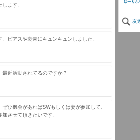
ゆーり
さ
たします。
友
す。ピアスや刺青にキュンキュンしました。
。最近活動されてるのですか？
。ぜひ機会があればSWもしくは妻が参加して、
参加させて頂きたいです。