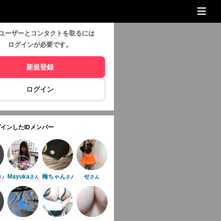
ユーザーとコンタクトを取るには
ログインが必要です。
新規登録
ログイン
インしたIDメンバー
Mayuka
梅ちゃん
せ
さん
さん
さん
さん