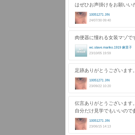
はぜひお声掛けをお願いい
10051271 JIN
24/07/30 09:40
肉便器に憧れる女装マゾで
wc.slave.mariko.1919 麻里子
23/10/05 19:59
足跡ありがとうございます
10051271 JIN
23/09/22 10:20
伝言ありがとうございます
自分だけ見学でもいいので
10051271 JIN
23/06/15 14:13