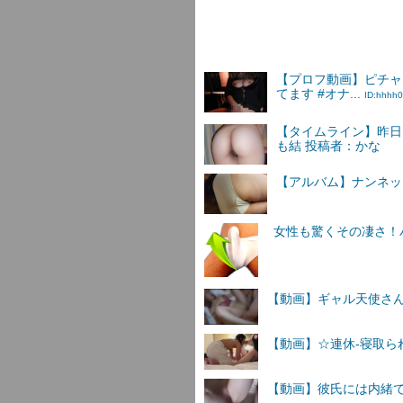
【プロフ動画】ピチャ
てます #オナ...
ID:hhhh
【タイムライン】昨日
も結 投稿者：かな
【アルバム】ナンネットI