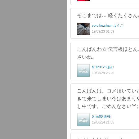
そこまでは… 軽くたくさん
yo.u.ko.cha.n ようこ
19/09/23 01:59
こんばんわ☆ 伝言板ほとん
さいね。
ai.123123 あい
19/08/29 23:26
こんばんは。コメ頂いてい
きて来てしまい今はあまりや
し中です。ごめんなさい^^;
0mio00 美桜
19/08/14 21:35