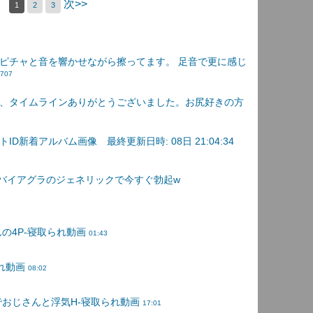
次>>
1
2
3
ピチャと音を響かせながら擦ってます。 足音で更に感じ
0707
、タイムラインありがとうございました。お尻好きの方
D新着アルバム画像 最終更新日時: 08日 21:04:34