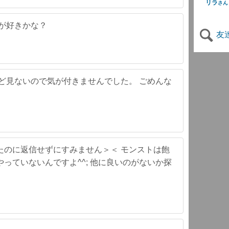
リラ
さん
が好きかな？
友
ど見ないので気が付きませんでした。 ごめんな
たのに返信せずにすみません＞＜ モンストは飽
っていないんですよ^^; 他に良いのがないか探