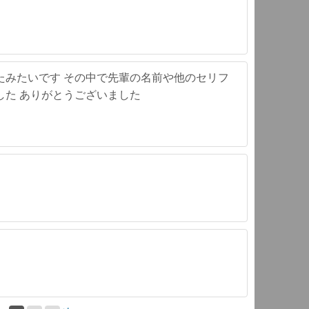
たみたいです その中で先輩の名前や他のセリフ
した ありがとうございました