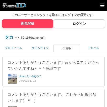
このユーザーとコンタクトを取るには
ログインが必要です。
新規登録
ログイン
タカ
さん [ID:1970ramones]
プロフィール
タイムライン
アルバム
伝言板
コメントありがとうございます！昔から見てくださっ
ていたんですね～＾＾感謝です
okaeri だい&あやこ
24/04/15 17:13
コメントありがとうございます。 これから応援お願
いします(￣∇￣)