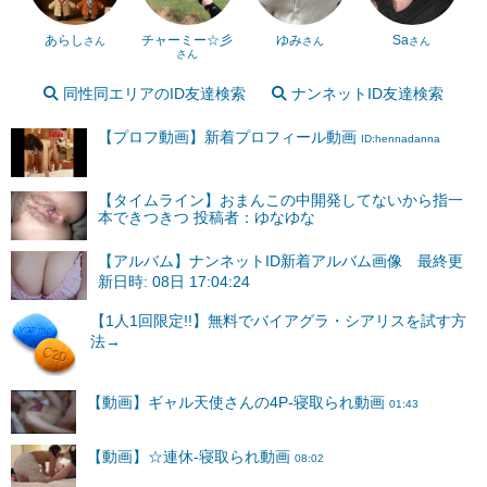
あらし
チャーミー☆彡
ゆみ
Sa
さん
さん
さん
さん
同性同エリアのID友達検索
ナンネットID友達検索
【プロフ動画】新着プロフィール動画
ID:hennadanna
【タイムライン】おまんこの中開発してないから指一
本できつきつ 投稿者：ゆなゆな
【アルバム】ナンネットID新着アルバム画像 最終更
新日時: 08日 17:04:24