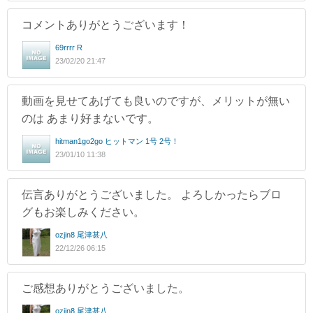
コメントありがとうございます！
69rrrr R
23/02/20 21:47
動画を見せてあげても良いのですが、メリットが無い
のは あまり好まないです。
hitman1go2go ヒットマン 1号 2号！
23/01/10 11:38
伝言ありがとうございました。 よろしかったらブロ
グもお楽しみください。
ozjin8 尾津甚八
22/12/26 06:15
ご感想ありがとうございました。
ozjin8 尾津甚八