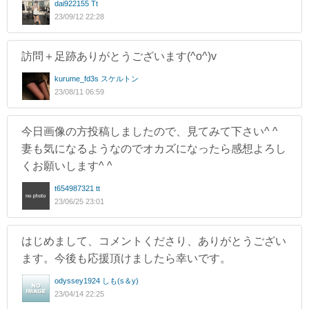
dai922155 Tt
23/09/12 22:28
訪問＋足跡ありがとうございます(^o^)v
kurume_fd3s スケルトン
23/08/11 06:59
今日画像の方投稿しましたので、見てみて下さい^ ^
妻も気になるようなのでオカズになったら感想よろし
くお願いします^ ^
t654987321 tt
23/06/25 23:01
はじめまして、コメントくださり、ありがとうござい
ます。今後も応援頂けましたら幸いです。
odyssey1924 しも(s＆y)
23/04/14 22:25