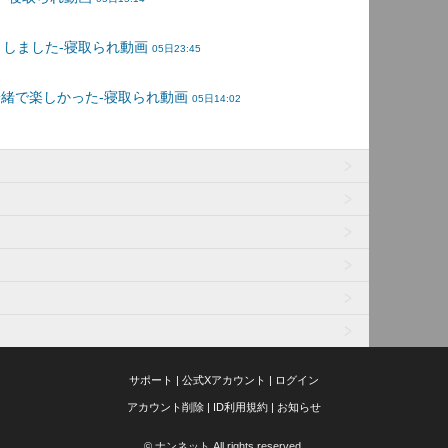
サポート
|
公式Xアカウント
|
ログイン
アカウント削除
|
ID利用規約
|
お知らせ
© ナンネット All rights reserved.