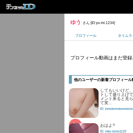
ゆう
さん [ID:yu-mi.1234]
プロフィール
タイムラ
プロフィール動画はまだ登録
他のユーザーの新着プロフィール
してもいいけど
トして盛り上げて
メント来ると見
て実...
ID: tomotomotomotom
おはよ?
ID: mitu-tomo1120