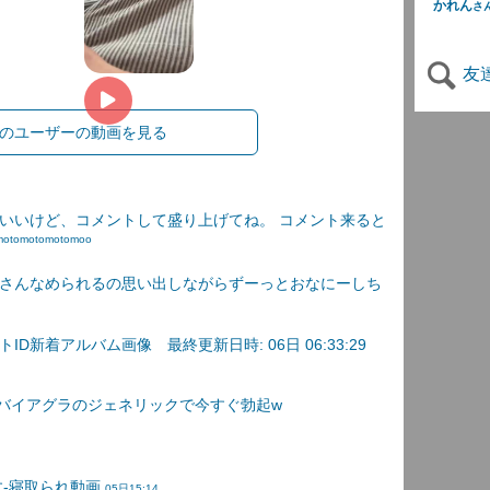
かれん
さ
友
のユーザーの動画を見る
いいけど、コメントして盛り上げてね。 コメント来ると
omotomotomotomoo
さんなめられるの思い出しながらずーっとおなにーしち
D新着アルバム画像 最終更新日時: 06日 06:33:29