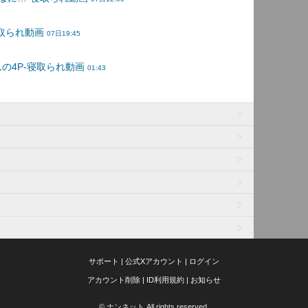
サポート
|
公式Xアカウント
|
ログイン
アカウント削除
|
ID利用規約
|
お知らせ
© ナンネット All rights reserved.