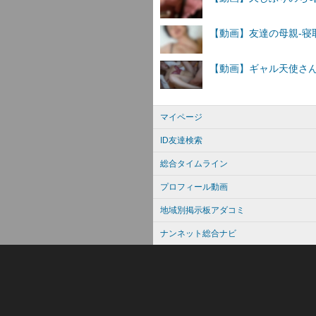
マイページ
ID友達検索
総合タイムライン
プロフィール動画
地域別掲示板アダコミ
ナンネット総合ナビ