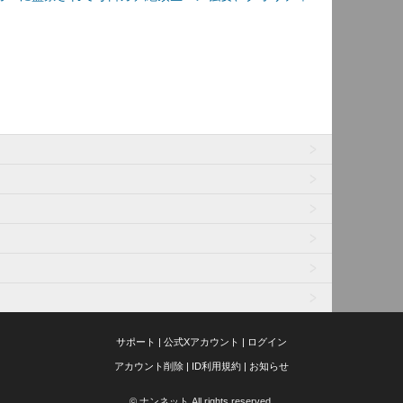
サポート
|
公式Xアカウント
|
ログイン
アカウント削除
|
ID利用規約
|
お知らせ
© ナンネット All rights reserved.