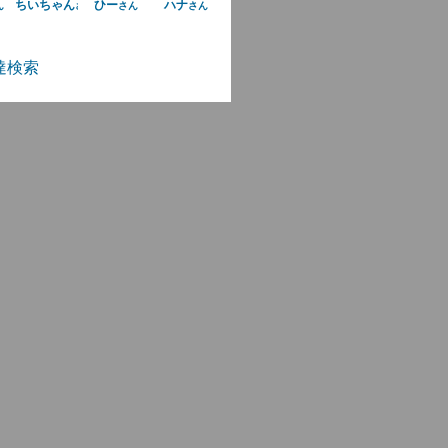
ちいちゃん
ひー
ハナ
ん
さん
さん
さん
達検索