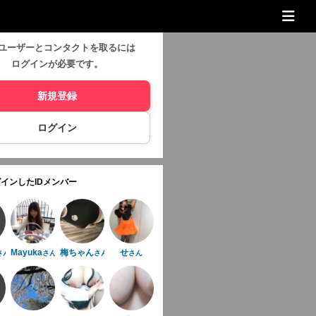
ユーザーとコンタクトを取るには
ログインが必要です。
新規登録
ログイン
インしたIDメンバー
Mayuka
梅ちゃん
せ
さん
さん
さん
さん