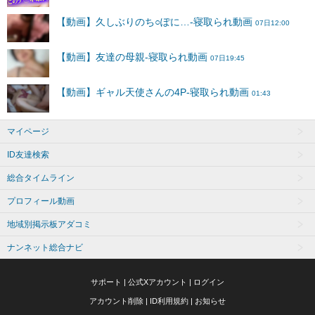
マイページ
ID友達検索
総合タイムライン
プロフィール動画
地域別掲示板アダコミ
ナンネット総合ナビ
サポート
|
公式Xアカウント
|
ログイン
アカウント削除
|
ID利用規約
|
お知らせ