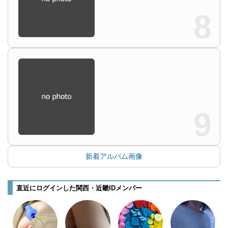
8
9
新着アルバム画像
直近にログインした関西・近畿IDメンバー