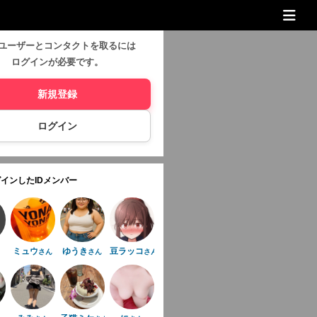
ユーザーとコンタクトを取るには
ログインが必要です。
新規登録
ログイン
インしたIDメンバー
ミュウ
ゆうき
豆ラッコ
さん
さん
さん