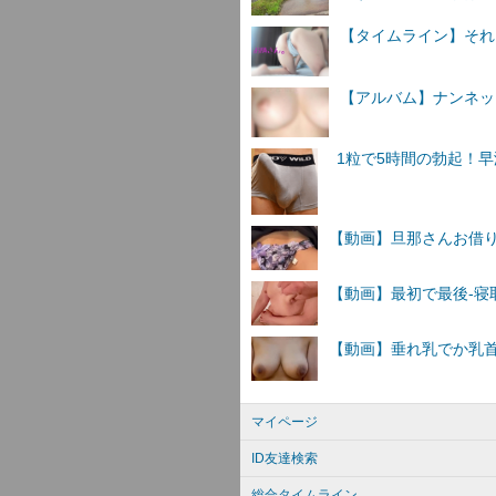
【タイムライン】それ
【アルバム】ナンネットI
マイページ
ID友達検索
総合タイムライン