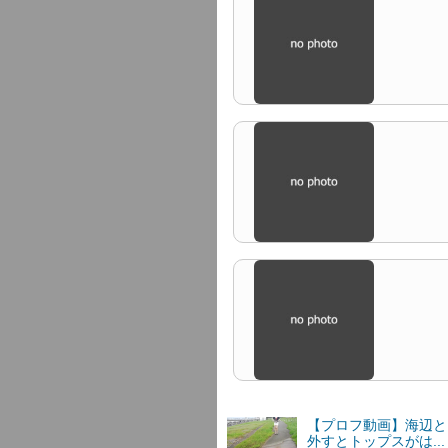
【プロフ動画】海辺と
外すとトップスがは..