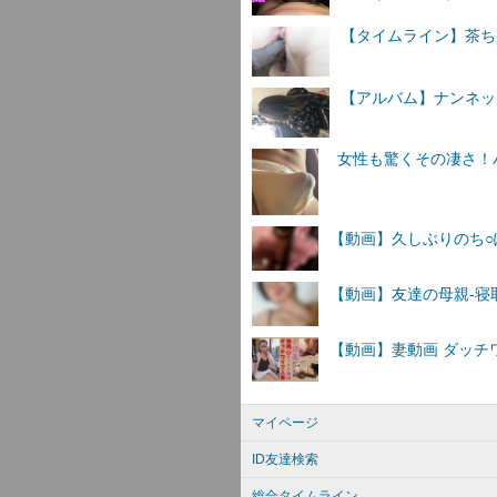
【タイムライン】茶ちん4
【アルバム】ナンネットI
マイページ
ID友達検索
総合タイムライン