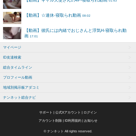
マイページ
ID友達検索
総合タイムライン
プロフィール動画
地域別掲示板アダコミ
ナンネット総合ナビ
サポート
|
公式Xアカウント
|
ログイン
アカウント削除
|
ID利用規約
|
お知らせ
© ナンネット All rights reserved.