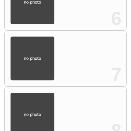
6
7
8