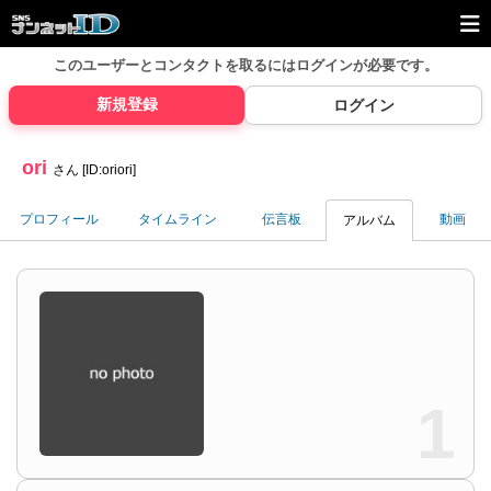
このユーザーとコンタクトを取るには
ログインが必要です。
新規登録
ログイン
ori
さん [ID:oriori]
プロフィール
タイムライン
伝言板
動画
アルバム
1