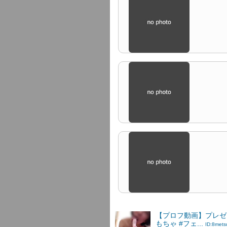
【プロフ動画】プレゼ
もちゃ #フェ...
ID:8mets