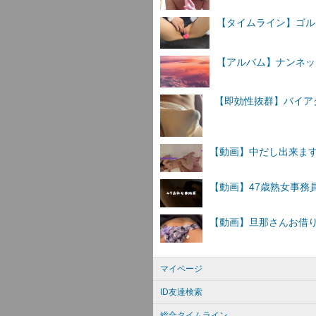
【タイムライン】ゴルフ
【アルバム】ナンネットI
マイページ
ID友達検索
総合タイムライン