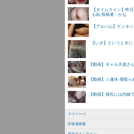
【タイムライン】昨日
も結 投稿者：かな
【アルバム】ナンネットI
マイページ
ID友達検索
総合タイムライン