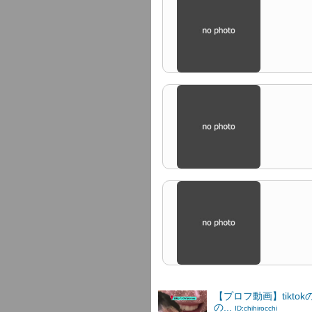
【プロフ動画】tikto
の...
ID:chihirocchi