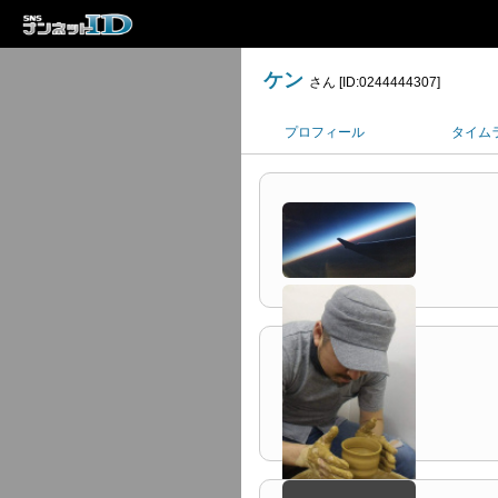
ケン
さん [ID:0244444307]
プロフィール
タイム